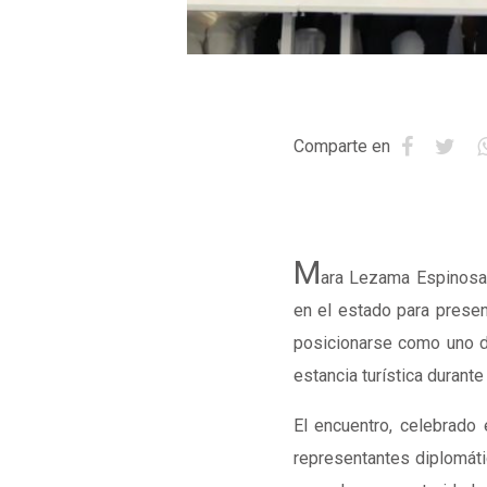
Comparte en
M
ara Lezama Espinosa
en el estado para presen
posicionarse como uno de
estancia turística durante
El encuentro, celebrado
representantes diplomá