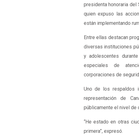
presidenta honoraria del
quien expuso las accio
están implementando rumb
Entre ellas destacan pro
diversas instituciones pú
y adolescentes durante
especiales de atenci
corporaciones de segurida
Uno de los respaldos i
representación de
Can
públicamente el nivel de 
“He estado en otras ciu
primera”, expresó.