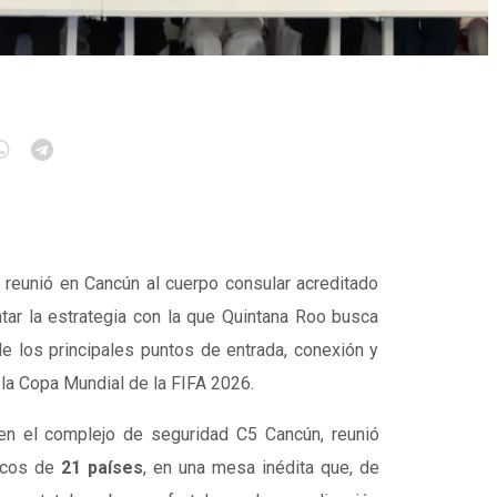
reunió en
Cancún
al cuerpo consular acreditado
tar la estrategia con la que
Quintana Roo
busca
 los principales puntos de entrada, conexión y
 la
Copa Mundial de la FIFA 2026
.
 en el complejo de seguridad
C5 Cancún
, reunió
ticos de
21 países
, en una mesa inédita que, de