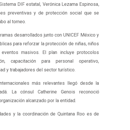
 Sistema DIF estatal,
Verónica Lezama Espinosa
,
nes preventivas y de protección social que se
o al torneo.
gramas desarrollados junto con
UNICEF México
y
blicas para reforzar la protección de niñas, niños
 eventos masivos. El plan incluye protocolos
ón, capacitación para personal operativo,
d y trabajadores del sector turístico.
nternacionales más relevantes llegó desde la
adá
. La cónsul
Catherine Genois
reconoció
organización alcanzado por la entidad.
dades y la coordinación de Quintana Roo es de