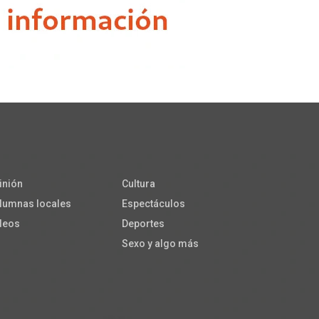
inión
Cultura
lumnas locales
Espectáculos
deos
Deportes
Sexo y algo más