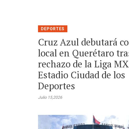
DEPORTES
Cruz Azul debutará c
local en Querétaro tra
rechazo de la Liga MX
Estadio Ciudad de los
Deportes
Julio 15,2026