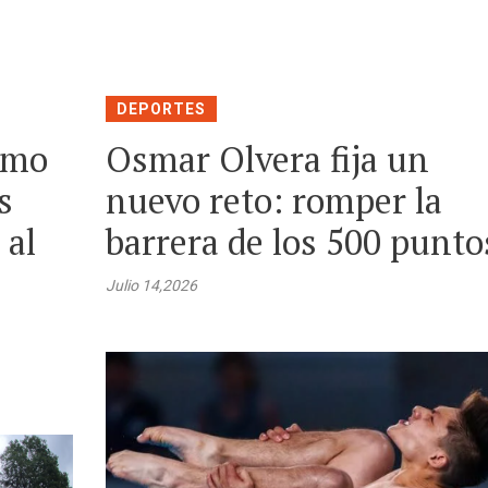
DEPORTES
omo
Osmar Olvera fija un
s
nuevo reto: romper la
 al
barrera de los 500 punto
Julio 14,2026