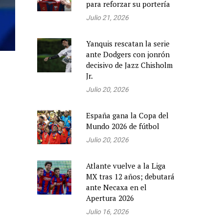
para reforzar su portería
Julio 21, 2026
Yanquis rescatan la serie
ante Dodgers con jonrón
decisivo de Jazz Chisholm
Jr.
Julio 20, 2026
España gana la Copa del
Mundo 2026 de fútbol
Julio 20, 2026
Atlante vuelve a la Liga
MX tras 12 años; debutará
ante Necaxa en el
Apertura 2026
Julio 16, 2026