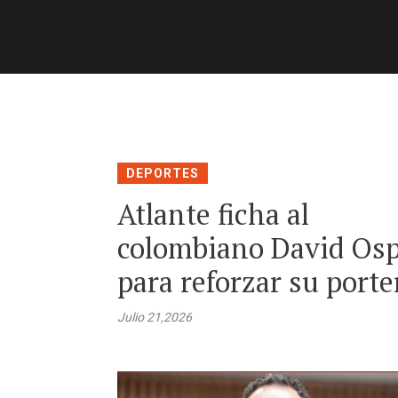
DEPORTES
Atlante ficha al
colombiano David Os
para reforzar su porte
Julio 21,2026