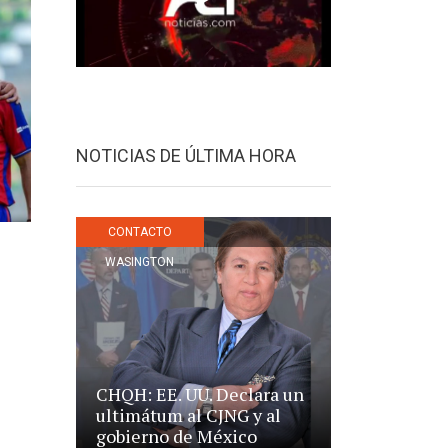
NOTICIAS DE ÚLTIMA HORA
CONTACTO
WASINGTON
CHQH: EE. UU. Declara un
ultimátum al CJNG y al
gobierno de México