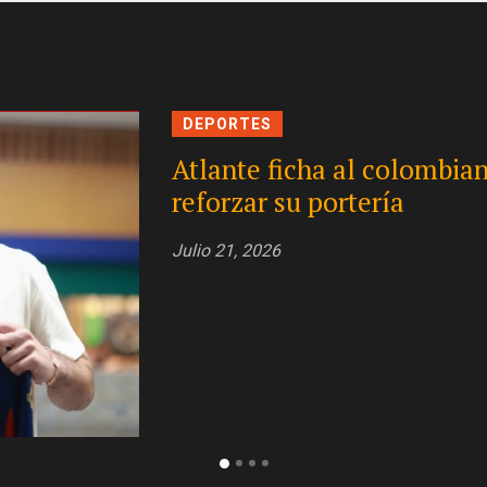
DEPORTES
Yanquis rescatan la serie
jonrón decisivo de Jazz Ch
Julio 20, 2026