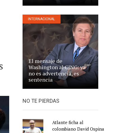
INTERNACIONAL
El mensaje de
s
Washington al CJNG: ya
no es advertencia, es
sentencia
NO TE PIERDAS
Atlante ficha al
colombiano David Ospina