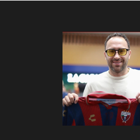
avid Ospina para