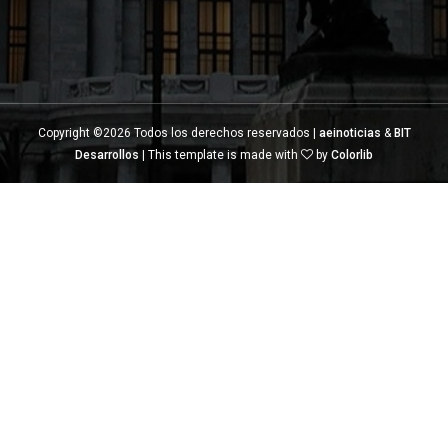
Copyright ©
2026 Todos los derechos reservados |
aeinoticias
&
BIT
Desarrollos
| This template is made with
by
Colorlib