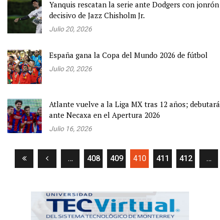
Yanquis rescatan la serie ante Dodgers con jonrón
decisivo de Jazz Chisholm Jr.
Julio 20, 2026
España gana la Copa del Mundo 2026 de fútbol
Julio 20, 2026
Atlante vuelve a la Liga MX tras 12 años; debutará
ante Necaxa en el Apertura 2026
Julio 16, 2026
(current)
…
408
409
410
411
412
…