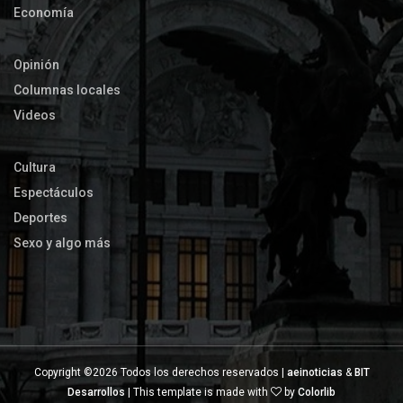
Economía
Opinión
Columnas locales
Videos
Cultura
Espectáculos
Deportes
Sexo y algo más
Copyright ©
2026 Todos los derechos reservados |
aeinoticias
&
BIT
Desarrollos
| This template is made with
by
Colorlib