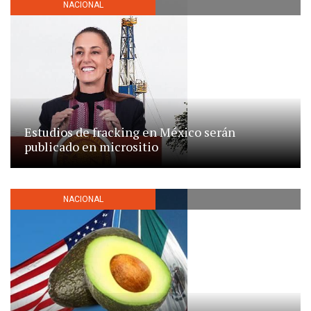
NACIONAL
Estudios de fracking en México serán
publicado en micrositio
NACIONAL