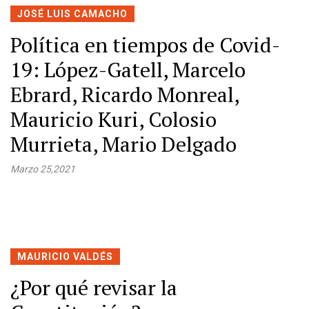
JOSÉ LUIS CAMACHO
Política en tiempos de Covid-
19: López-Gatell, Marcelo
Ebrard, Ricardo Monreal,
Mauricio Kuri, Colosio
Murrieta, Mario Delgado
Marzo 25,2021
MAURICIO VALDÉS
¿Por qué revisar la