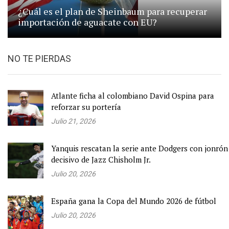
¿Cuál es el plan de Sheinbaum para recuperar
importación de aguacate con EU?
NO TE PIERDAS
Atlante ficha al colombiano David Ospina para
reforzar su portería
Julio 21, 2026
Yanquis rescatan la serie ante Dodgers con jonrón
decisivo de Jazz Chisholm Jr.
Julio 20, 2026
España gana la Copa del Mundo 2026 de fútbol
Julio 20, 2026