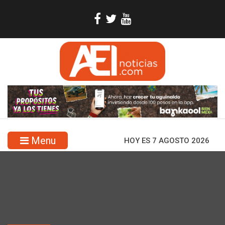
Menu
HOY ES 7 AGOSTO 2026