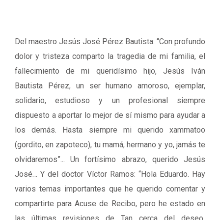
Del maestro Jesús José Pérez Bautista: “Con profundo
dolor y tristeza comparto la tragedia de mi familia, el
fallecimiento de mi queridísimo hijo, Jesús Iván
Bautista Pérez, un ser humano amoroso, ejemplar,
solidario, estudioso y un profesional siempre
dispuesto a aportar lo mejor de sí mismo para ayudar a
los demás. Hasta siempre mi querido xammatoo
(gordito, en zapoteco), tu mamá, hermano y yo, jamás te
olvidaremos”... Un fortísimo abrazo, querido Jesús
José… Y del doctor Víctor Ramos: “Hola Eduardo. Hay
varios temas importantes que he querido comentar y
compartirte para Acuse de Recibo, pero he estado en
las últimas revisiones de Tan cerca del deseo