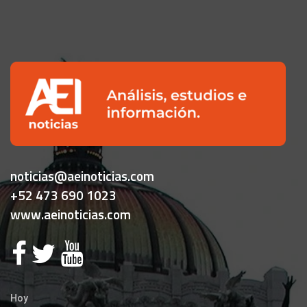
noticias@aeinoticias.com
+52 473 690 1023
www.aeinoticias.com
Hoy