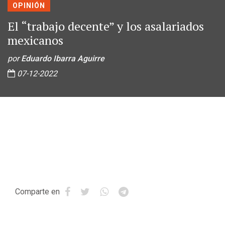
OPINIÓN
El “trabajo decente” y los asalariados
mexicanos
por
Eduardo Ibarra Aguirre
07-12-2022
Comparte en