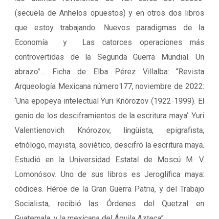
(secuela de Anhelos opuestos) y en otros dos libros
que estoy trabajando: Nuevos paradigmas de la
Economía y Las catorces operaciones más
controvertidas de la Segunda Guerra Mundial. Un
abrazo”… Ficha de Elba Pérez Villalba: “Revista
Arqueología Mexicana número177, noviembre de 2022:
‘Una epopeya intelectual Yuri Knórozov (1922-1999). El
genio de los desciframientos de la escritura maya’. Yuri
Valentienovich Knórozov, lingüista, epigrafista,
etnólogo, mayista, soviético, descifró la escritura maya.
Estudió en la Universidad Estatal de Moscú M. V.
Lomonósov. Uno de sus libros es Jeroglífica maya:
códices. Héroe de la Gran Guerra Patria, y del Trabajo
Socialista, recibió las Órdenes del Quetzal en
Guatemala, y la mexicana del Águila Azteca”.