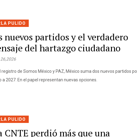
RLA PULIDO
s nuevos partidos y el verdadero
nsaje del hartazgo ciudadano
 26,2026
l registro de Somos México y PAZ, México suma dos nuevos partidos pol
 a 2027. En el papel representan nuevas opciones.
RLA PULIDO
a CNTE perdió más que una