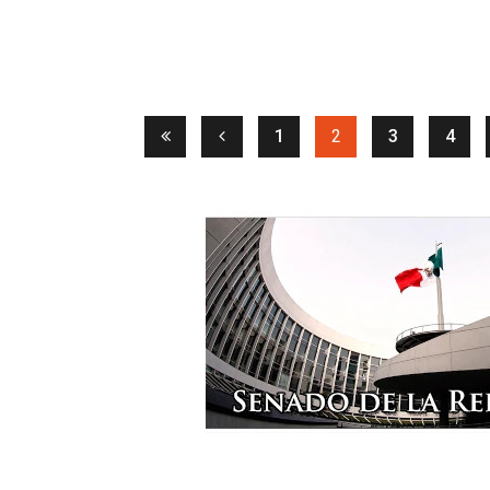
(current)
1
2
3
4