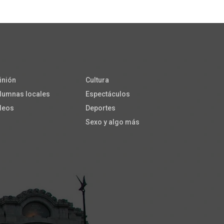
inión
Cultura
lumnas locales
Espectáculos
deos
Deportes
Sexo y algo más