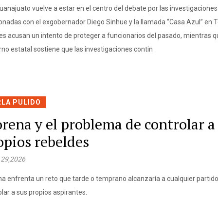
uanajuato vuelve a estar en el centro del debate por las investigaciones
ionadas con el exgobernador Diego Sinhue y la llamada “Casa Azul” en 
es acusan un intento de proteger a funcionarios del pasado, mientras q
rno estatal sostiene que las investigaciones contin
RLA PULIDO
rena y el problema de controlar a
opios rebeldes
 29,2026
a enfrenta un reto que tarde o temprano alcanzaría a cualquier partid
olar a sus propios aspirantes.