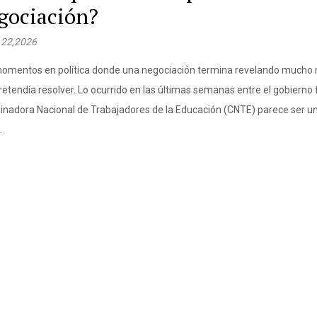
gociación?
 22,2026
omentos en política donde una negociación termina revelando mucho 
retendía resolver. Lo ocurrido en las últimas semanas entre el gobierno f
inadora Nacional de Trabajadores de la Educación (CNTE) parece ser u
.