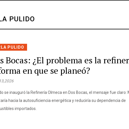
LA PULIDO
RLA PULIDO
s Bocas: ¿El problema es la refiner
 forma en que se planeó?
 13,2026
o se inauguró la Refinería Olmeca en Dos Bocas, el mensaje fue claro:
aría hacia la autosuficiencia energética y reduciría su dependencia de
stibles importados.