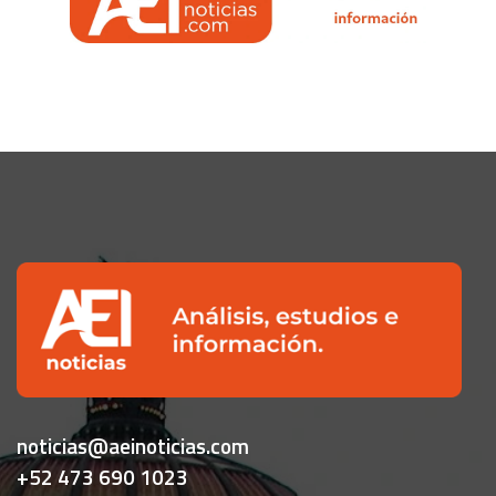
noticias@aeinoticias.com
+52 473 690 1023