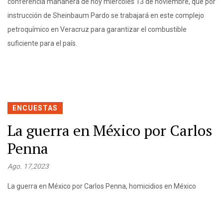
conferencia mañanera de hoy miércoles 13 de noviembre, que por
instrucción de Sheinbaum Pardo se trabajará en este complejo
petroquímico en Veracruz para garantizar el combustible
suficiente para el país.
ENCUESTAS
La guerra en México por Carlos
Penna
Ago. 17,2023
La guerra en México por Carlos Penna, homicidios en México