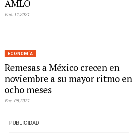
AMLO
Ene. 11,2021
ECONOMÍA
Remesas a México crecen en
noviembre a su mayor ritmo en
ocho meses
Ene. 05,2021
PUBLICIDAD