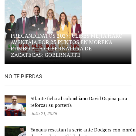
PRECANDIDATOS 2027: ULISES MEJÍA HARO
AVENTAJA POR 25 PUNTOS EN MORENA
RUMBO A LA GUBERNATURA DE
ZACATECAS: GOBERNARTE
NO TE PIERDAS
Atlante ficha al colombiano David Ospina para
reforzar su portería
Julio 21, 2026
Yanquis rescatan la serie ante Dodgers con jonrón