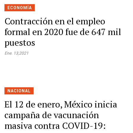
ECONOMÍA
Contracción en el empleo
formal en 2020 fue de 647 mil
puestos
Ene. 13,2021
NACIONAL
El 12 de enero, México inicia
campaña de vacunación
masiva contra COVID-19: