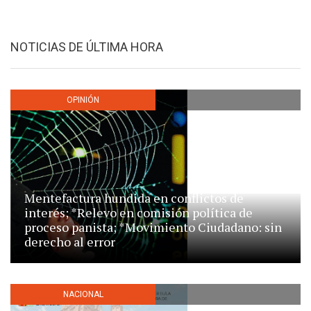
NOTICIAS DE ÚLTIMA HORA
OPINIÓN
Mentefactura hundida en conflictos de
interés; *Relevo en comisión política de
proceso panista; *Movimiento Ciudadano: sin
derecho al error
NACIONAL