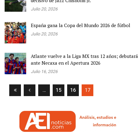
decisivo de Jazz Chisholm Jr.
Julio 20, 2026
España gana la Copa del Mundo 2026 de fútbol
Julio 20, 2026
Atlante vuelve a la Liga MX tras 12 años; debutará
ante Necaxa en el Apertura 2026
Julio 16, 2026
(current)
…
15
16
17