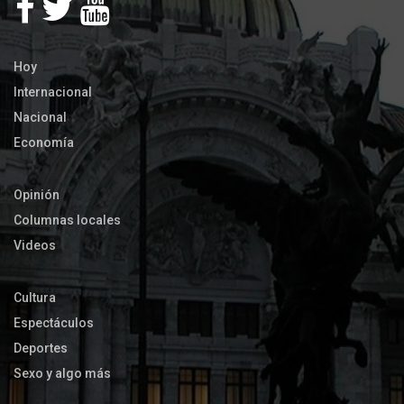
Hoy
Internacional
Nacional
Economía
Opinión
Columnas locales
Videos
Cultura
Espectáculos
Deportes
Sexo y algo más