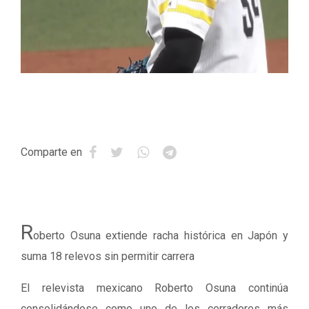
Comparte en
R
oberto Osuna extiende racha histórica en Japón y
suma 18 relevos sin permitir carrera
El relevista mexicano Roberto Osuna continúa
consolidándose como uno de los cerradores más