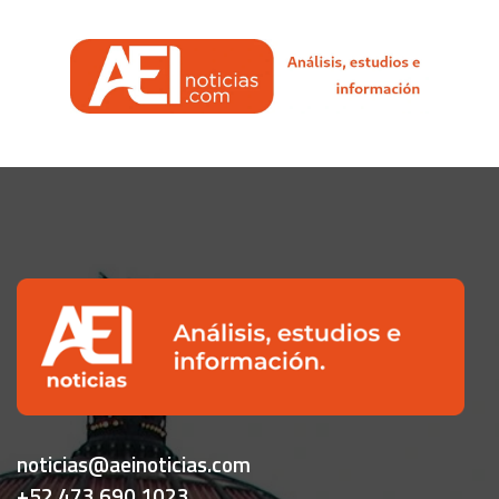
noticias@aeinoticias.com
+52 473 690 1023