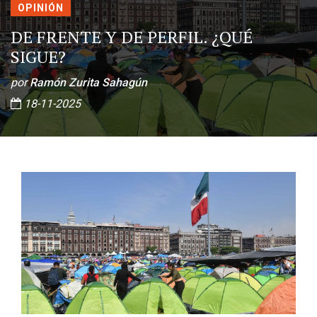
OPINIÓN
DE FRENTE Y DE PERFIL. ¿QUÉ
SIGUE?
por
Ramón Zurita Sahagún
18-11-2025