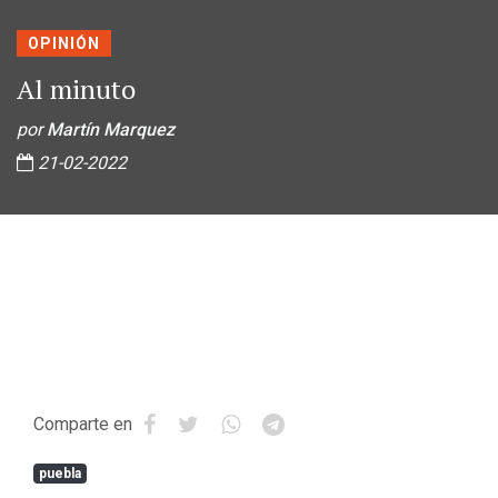
OPINIÓN
Al minuto
por
Martín Marquez
21-02-2022
Comparte en
puebla