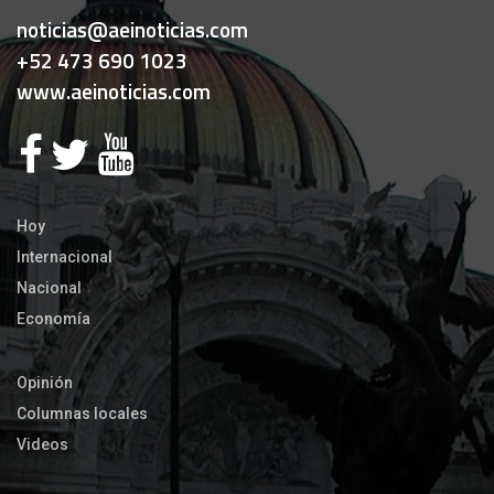
noticias@aeinoticias.com
+52 473 690 1023
www.aeinoticias.com
Hoy
Internacional
Nacional
Economía
Opinión
Columnas locales
Videos