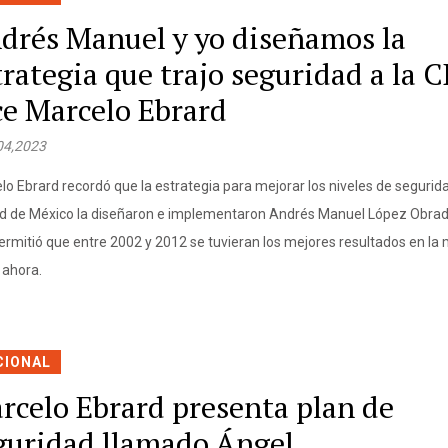
drés Manuel y yo diseñamos la
trategia que trajo seguridad a la
ce Marcelo Ebrard
04,2023
lo Ebrard recordó que la estrategia para mejorar los niveles de segurida
d de México la diseñaron e implementaron Andrés Manuel López Obrador
ermitió que entre 2002 y 2012 se tuvieran los mejores resultados en la 
 ahora.
CIONAL
rcelo Ebrard presenta plan de
guridad llamado Ángel