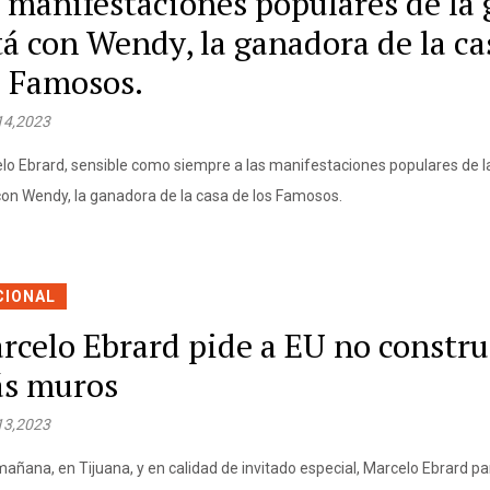
s manifestaciones populares de la 
tá con Wendy, la ganadora de la ca
s Famosos.
14,2023
lo Ebrard, sensible como siempre a las manifestaciones populares de l
con Wendy, la ganadora de la casa de los Famosos.
CIONAL
rcelo Ebrard pide a EU no constru
s muros
13,2023
mañana, en Tijuana, y en calidad de invitado especial, Marcelo Ebrard par