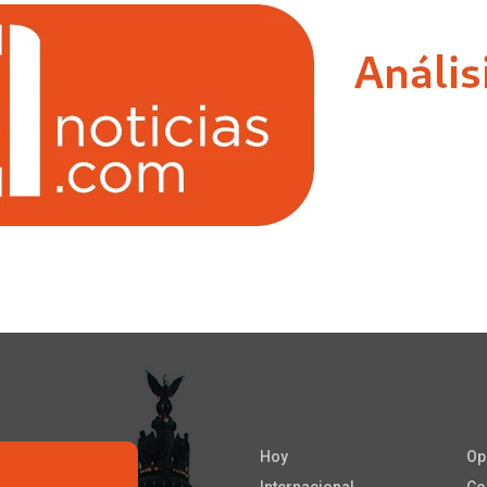
Hoy
Op