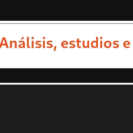
STAS
OPINION
ESTADOS
MULTIMEDIA
ENTRETENIMI