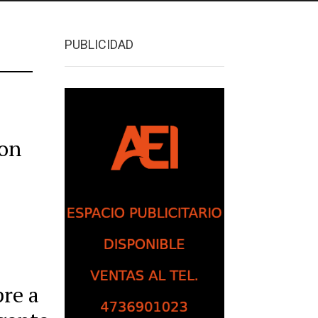
PUBLICIDAD
con
re a