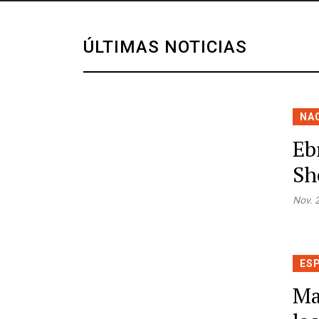
ÚLTIMAS NOTICIAS
NA
Eb
Sh
Nov. 
ES
Ma