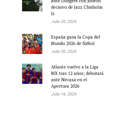
ante Dodgers con jonrón
decisivo de Jazz Chisholm
Jr.
Julio 20, 2026
España gana la Copa del
Mundo 2026 de fútbol
Julio 20, 2026
Atlante vuelve a la Liga
MX tras 12 años; debutará
ante Necaxa en el
Apertura 2026
Julio 16, 2026