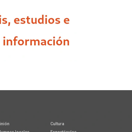
inión
Cultura