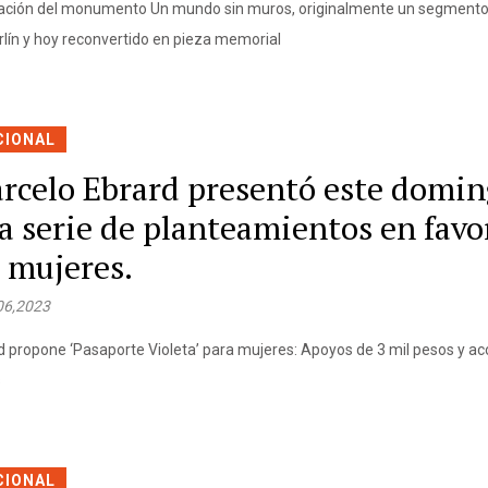
ación del monumento Un mundo sin muros, originalmente un segmento
rlín y hoy reconvertido en pieza memorial
CIONAL
rcelo Ebrard presentó este domi
a serie de planteamientos en favo
s mujeres.
06,2023
d propone ‘Pasaporte Violeta’ para mujeres: Apoyos de 3 mil pesos y ac
s
CIONAL