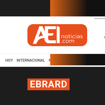
EN TIEMPO REAL
(CURRENT)
HOY
INTERNACIONAL
NACIONAL
ECONOMÍA
ENCUE
EBRARD