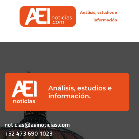
noticias@aeinoticias.com
+52 473 690 1023