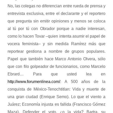
No, las colegas no diferencian entre rueda de prensa y
entrevista exclusiva, entre el declarante y el reportero
que pregunta sin emitir opiniones y menos se coloca
al tú por tú con Obrador porque a nadie interesan,
como lo hacen Tovar
–
quien intenta asumir el papel de
vocera feminista
–
y sin medida Ramírez más que
reportear gestiona a nombre de grupos populares.
Papel que también hace Marco Antonio Olvera, sólo
que con filo golpeador de funcionarios, como Marcelo
Ebrard…
Para que usted lea en
http://www.forumenlinea.com/
: A 500 años de la
conquista de México-Tenochtitlan: Vida y muerte de
una gran ciudad (
Enrique Semo). Lo que el viento a
Juárez;
Economía injusta es fallida (
Francisco Gómez
Maza).
Defender el voto, ¿o la vida? Bartra, su