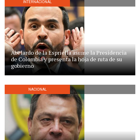
INTERNACIONAL
Abelardo de la Espriella asume la Presidencia
de Colombia y presenta la hoja de ruta de su
gobierno
NACIONAL