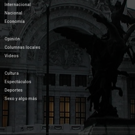
Internacional
Nacional
Economía
Opinión
Columnas locales
Videos
Cultura
Espectáculos
Deportes
Sexo y algo más