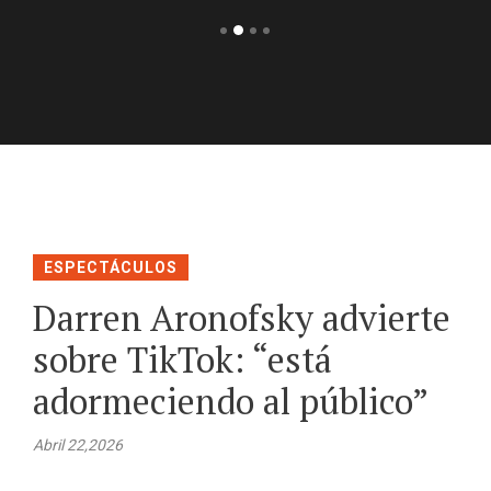
ESPECTÁCULOS
Darren Aronofsky advierte
sobre TikTok: “está
adormeciendo al público”
Abril 22,2026