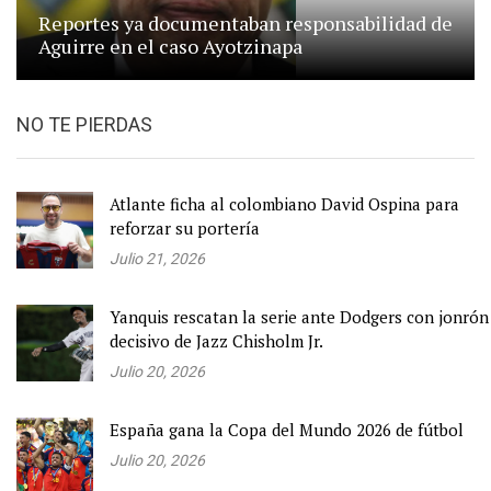
Reportes ya documentaban responsabilidad de
Aguirre en el caso Ayotzinapa
NO TE PIERDAS
Atlante ficha al colombiano David Ospina para
reforzar su portería
Julio 21, 2026
Yanquis rescatan la serie ante Dodgers con jonrón
decisivo de Jazz Chisholm Jr.
Julio 20, 2026
España gana la Copa del Mundo 2026 de fútbol
Julio 20, 2026