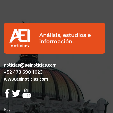
noticias@aeinoticias.com
+52 473 690 1023
www.aeinoticias.com
Hoy