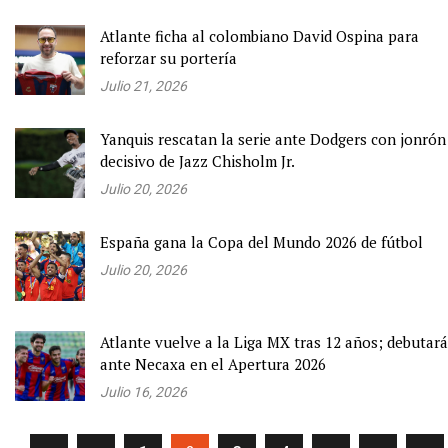
Atlante ficha al colombiano David Ospina para
reforzar su portería
Julio 21, 2026
Yanquis rescatan la serie ante Dodgers con jonrón
decisivo de Jazz Chisholm Jr.
Julio 20, 2026
España gana la Copa del Mundo 2026 de fútbol
Julio 20, 2026
Atlante vuelve a la Liga MX tras 12 años; debutará
ante Necaxa en el Apertura 2026
Julio 16, 2026