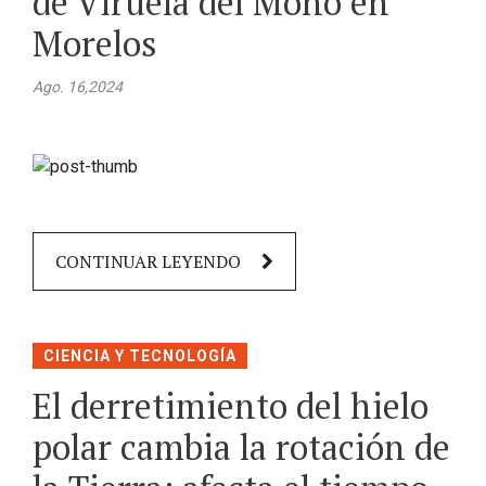
de Viruela del Mono en
Morelos
Ago. 16,2024
CONTINUAR LEYENDO
CIENCIA Y TECNOLOGÍA
El derretimiento del hielo
polar cambia la rotación de