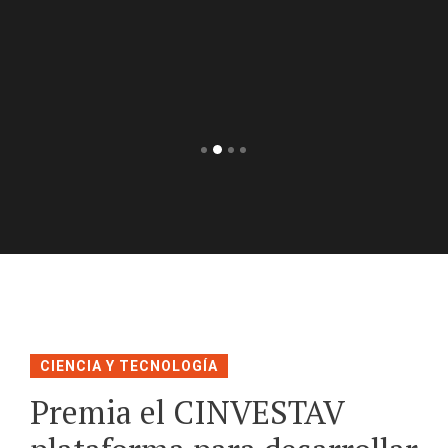
CIENCIA Y TECNOLOGÍA
Premia el CINVESTAV