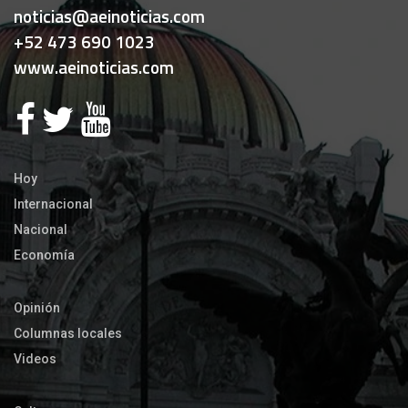
noticias@aeinoticias.com
+52 473 690 1023
www.aeinoticias.com
Hoy
Internacional
Nacional
Economía
Opinión
Columnas locales
Videos