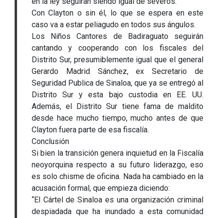
en la ley seguirán siendo igual de severos.
Con Clayton o sin él, lo que se espera en este
caso va a estar peliagudo en todos sus ángulos.
Los Niños Cantores de Badiraguato seguirán
cantando y cooperando con los fiscales del
Distrito Sur, presumiblemente igual que el general
Gerardo Madrid Sánchez, ex Secretario de
Seguridad Publica de Sinaloa, que ya se entregó al
Distrito Sur y esta bajo custodia en EE. UU.
Además, el Distrito Sur tiene fama de maldito
desde hace mucho tiempo, mucho antes de que
Clayton fuera parte de esa fiscalía.
Conclusión
Si bien la transición genera inquietud en la Fiscalía
neoyorquina respecto a su futuro liderazgo, eso
es solo chisme de oficina. Nada ha cambiado en la
acusación formal, que empieza diciendo:
“El Cártel de Sinaloa es una organización criminal
despiadada que ha inundado a esta comunidad