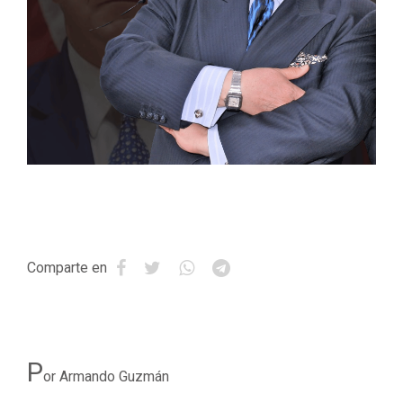
Comparte en
P
or Armando Guzmán