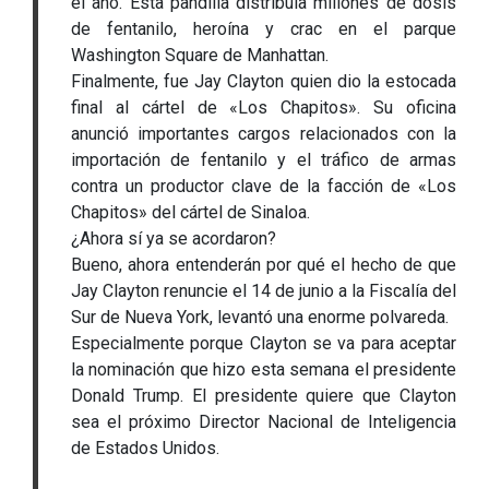
el año. Esta pandilla distribuía millones de dosis
de fentanilo, heroína y crac en el parque
Washington Square de Manhattan.
Finalmente, fue Jay Clayton quien dio la estocada
final al cártel de «Los Chapitos». Su oficina
anunció importantes cargos relacionados con la
importación de fentanilo y el tráfico de armas
contra un productor clave de la facción de «Los
Chapitos» del cártel de Sinaloa.
¿Ahora sí ya se acordaron?
Bueno, ahora entenderán por qué el hecho de que
Jay Clayton renuncie el 14 de junio a la Fiscalía del
Sur de Nueva York, levantó una enorme polvareda.
Especialmente porque Clayton se va para aceptar
la nominación que hizo esta semana el presidente
Donald Trump. El presidente quiere que Clayton
sea el próximo Director Nacional de Inteligencia
de Estados Unidos.