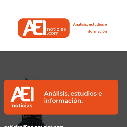
noticias@aeinoticias.com