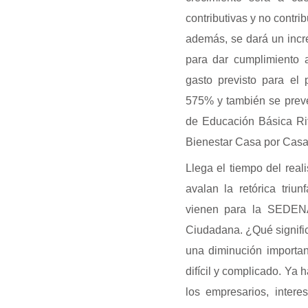
contributivas y no contrib
además, se dará un incre
para dar cumplimiento 
gasto previsto para e
575% y también se prev
de Educación Básica Ri
Bienestar Casa por Casa
Llega el tiempo del real
avalan la retórica triun
vienen para la SEDENA
Ciudadana. ¿Qué signific
una diminución import
difícil y complicado. Ya
los empresarios, inter