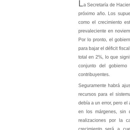
L
a Secretaría de Hacie
próximo año. Los supues
como el crecimiento es
prevaleciente en noviemb
Por lo pronto, el gobie
para bajar el déficit fis
total en 2%, lo que sign
conjunto del gobierno
contribuyentes.
Seguramente habrá ajust
recursos para el siste
debía a un error, pero el
en los márgenes, sin 
realizaciones por la 
crecimiento será a cu