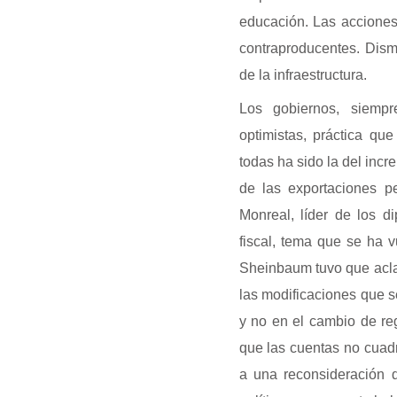
educación. Las acciones
contraproducentes. Dism
de la infraestructura.
Los gobiernos, siempr
optimistas, práctica q
todas ha sido la del incr
de las exportaciones p
Monreal, líder de los d
fiscal, tema que se ha v
Sheinbaum tuvo que aclar
las modificaciones que se
y no en el cambio de re
que las cuentas no cuadr
a una reconsideración 