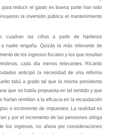
 para reducir el gasto en buena parte han sido
inuyeron la inversión pública el mantenimiento
e, cuadran las cifras a partir de hipótesis
ue a nadie engaña. Quizás la más relevante de
emento de los ingresos fiscales y los que resultan
etroleras, cada día menos relevantes. Ricardo
iputados anticipó la necesidad de una reforma
uelto tabú a grado tal que la misma presidenta
ar que no había propuesta en tal sentido y que
 harían remitían a la eficacia en la recaudación
glas o incremento de impuestos. La realidad es
an y por el incremento de las pensiones obliga
de los ingresos, no ahora por consideraciones