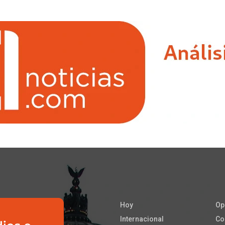
Hoy
Op
Internacional
Co