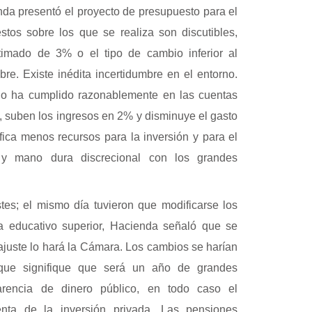
nda presentó el proyecto de presupuesto para el
tos sobre los que se realiza son discutibles,
timado de 3% o el tipo de cambio inferior al
re. Existe inédita incertidumbre en el entorno.
rno ha cumplido razonablemente en las cuentas
cal, suben los ingresos en 2% y disminuye el gasto
ifica menos recursos para la inversión y para el
 y mano dura discrecional con los grandes
es; el mismo día tuvieron que modificarse los
ma educativo superior, Hacienda señaló que se
 ajuste lo hará la Cámara. Los cambios se harían
que signifique que será un año de grandes
carencia de dinero público, en todo caso el
enta de la inversión privada. Las pensiones