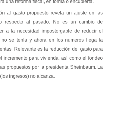
brá una reforma fiscal, en forma o encubierta.
ón al gasto propuesto revela un ajuste en las
rno respecto al pasado. No es un cambio de
der a la necesidad impostergable de reducir el
e no se tenía y ahora en los números llega la
ntas. Relevante es la reducción del gasto para
 incremento para vivienda, así como el fondeo
as propuestos por la presidenta
Sheinbaum. La
 (los ingresos) no alcanza.