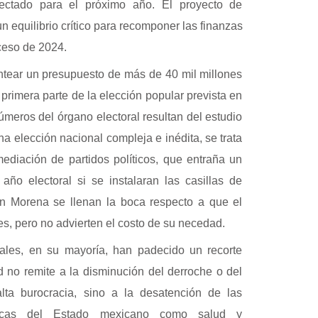
yectado para el próximo año. El proyecto de
 equilibrio crítico para recomponer las finanzas
ceso de 2024.
antear un presupuesto de más de 40 mil millones
 primera parte de la elección popular prevista en
números del órgano electoral resultan del estudio
una elección nacional compleja e inédita, se trata
ediación de partidos políticos, que entraña un
año electoral si se instalaran las casillas de
n Morena se llenan la boca respecto a que el
es, pero no advierten el costo de su necedad.
ales, en su mayoría, han padecido un recorte
d no remite a la disminución del derroche o del
alta burocracia, sino a la desatención de las
ásicas del Estado mexicano como salud y