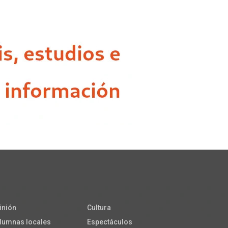
inión
Cultura
lumnas locales
Espectáculos