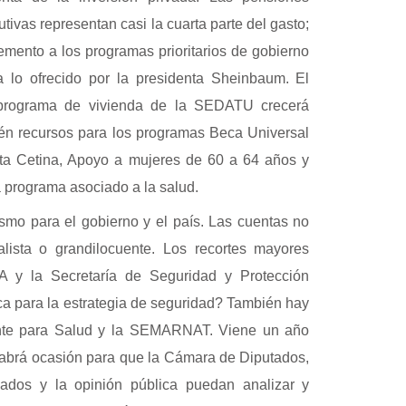
utivas representan casi la cuarta parte del gasto;
mento a los programas prioritarios de gobierno
a lo ofrecido por la presidenta Sheinbaum. El
l programa de vivienda de la SEDATU crecerá
én recursos para los programas
Beca Universal
ta Cetina, Apoyo a mujeres de 60 a 64 años y
 programa asociado a la salud.
ismo para el gobierno y el país. Las cuentas no
falista o grandilocuente. Los recortes mayores
 y la Secretaría de Seguridad y Protección
a para la estrategia de seguridad? También hay
ante para Salud y la SEMARNAT. Viene un año
 habrá ocasión para que la Cámara de Diputados,
esados y la opinión pública puedan analizar y