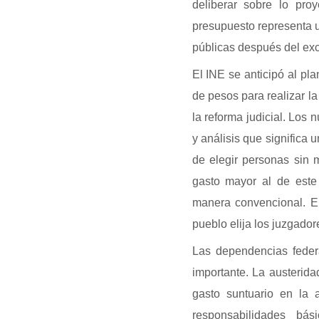
deliberar sobre lo pro
presupuesto representa un
públicas después del ex
El INE se anticipó al pl
de pesos para realizar la
la reforma judicial. Los 
y análisis que significa 
de elegir personas sin m
gasto mayor al de este 
manera convencional. E
pueblo elija los juzgador
Las dependencias feder
importante. La austerida
gasto suntuario en la 
responsabilidades b