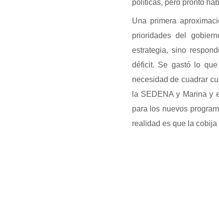
políticas, pero pronto ha
Una primera aproximaci
prioridades del gobie
estrategia, sino respon
déficit. Se gastó lo qu
necesidad de cuadrar cue
la SEDENA y Marina y el
para los nuevos program
realidad es que la cobija