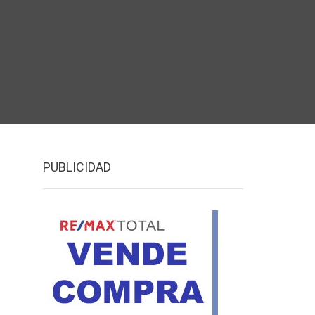
PUBLICIDAD