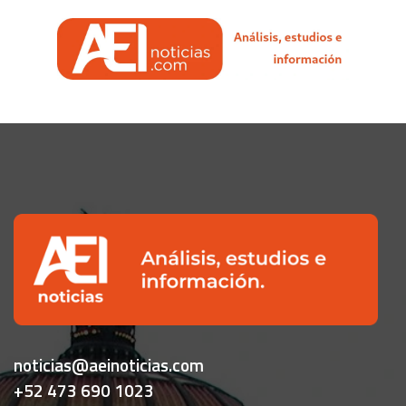
noticias@aeinoticias.com
+52 473 690 1023