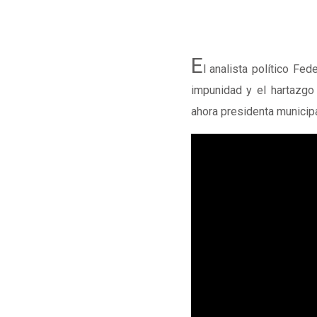
E
l analista político Fed
impunidad y el hartazgo
ahora presidenta municip