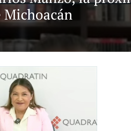
e Michoacán