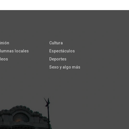
inión
Cultura
lumnas locales
Espectáculos
deos
Deportes
Sexo y algo más