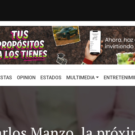
 LOS GRANDES DESTINOS TURÍS...
Con emotivo mensaje, 
STAS
OPINION
ESTADOS
MULTIMEDIA
ENTRETENIMI
arlos Manzo, la próx