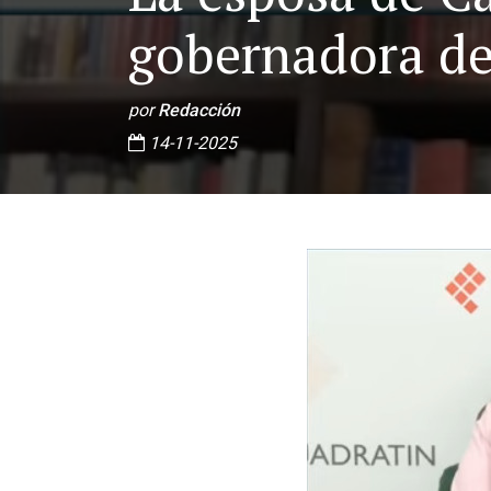
gobernadora d
por
Redacción
14-11-2025