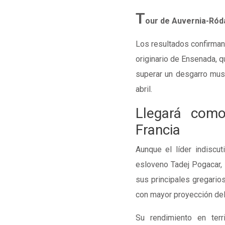
T
our de Auvernia-Ród
Los resultados confirman 
originario de Ensenada, q
superar un desgarro musc
abril.
Llegará como
Francia
Aunque el líder indiscu
esloveno Tadej Pogacar, 
sus principales gregario
con mayor proyección del
Su rendimiento en terr