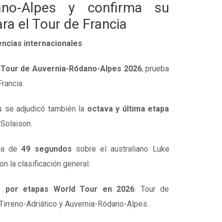
ano-Alpes y confirma su
ra el Tour de Francia
ncias internacionales
l Tour de Auvernia-Ródano-Alpes 2026
, prueba
rancia.
s
se adjudicó también la
octava y última etapa
 Solaison.
aja de
49 segundos
sobre el australiano Luke
n la clasificación general.
s por etapas World Tour en 2026
: Tour de
Tirreno-Adriático y Auvernia-Ródano-Alpes.