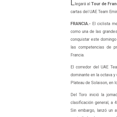
L
legará al
Tour de Franc
cartas del UAE Team Emir
FRANCIA.-
El ciclista m
como una de las grandes 
conquistar este domingo
las competencias de p
Francia.
El corredor del UAE Tea
dominante en la octava y 
Plateau de Solaison, en l
Del Toro inició la jorn
clasificación general, a 
Sin embargo, lanzó un a