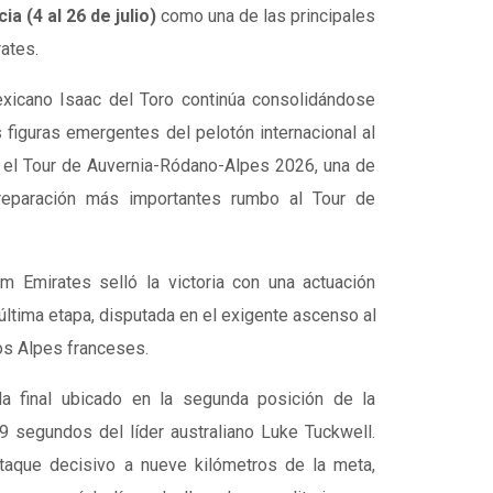
ia (4 al 26 de julio)
como una de las principales
ates.
exicano Isaac del Toro continúa consolidándose
figuras emergentes del pelotón internacional al
 el Tour de Auvernia-Ródano-Alpes 2026, una de
reparación más importantes rumbo al Tour de
m Emirates selló la victoria con una actuación
última etapa, disputada en el exigente ascenso al
os Alpes franceses.
ada final ubicado en la segunda posición de la
49 segundos del líder australiano Luke Tuckwell.
taque decisivo a nueve kilómetros de la meta,