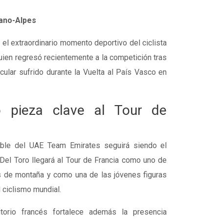
ano-Alpes
el extraordinario momento deportivo del ciclista
uien regresó recientemente a la competición tras
ular sufrido durante la Vuelta al País Vasco en
 pieza clave al Tour de
tible del UAE Team Emirates seguirá siendo el
Del Toro llegará al Tour de Francia como uno de
s de montaña y como una de las jóvenes figuras
 ciclismo mundial.
itorio francés fortalece además la presencia