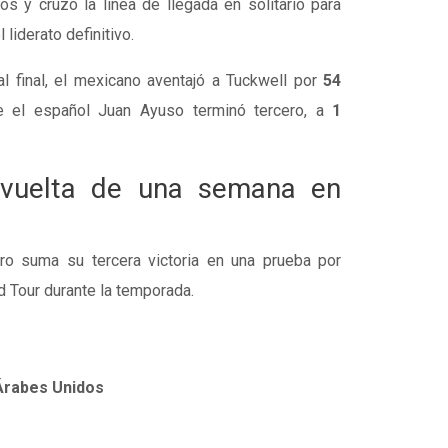
os y cruzó la línea de llegada en solitario para
 liderato definitivo.
ral final, el mexicano aventajó a Tuckwell por
54
e el español Juan Ayuso terminó tercero, a
1
 vuelta de una semana en
oro suma su tercera victoria en una prueba por
d Tour durante la temporada.
Árabes Unidos