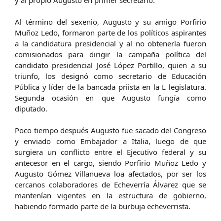
y al propio Augusto en primer secretario.
Al término del sexenio, Augusto y su amigo Porfirio
Muñoz Ledo, formaron parte de los políticos aspirantes
a la candidatura presidencial y al no obtenerla fueron
comisionados para dirigir la campaña política del
candidato presidencial José López Portillo, quien a su
triunfo, los designó como secretario de Educación
Pública y líder de la bancada priista en la L legislatura.
Segunda ocasión en que Augusto fungía como
diputado.
Poco tiempo después Augusto fue sacado del Congreso
y enviado como Embajador a Italia, luego de que
surgiera un conflicto entre el Ejecutivo federal y su
antecesor en el cargo, siendo Porfirio Muñoz Ledo y
Augusto Gómez Villanueva loa afectados, por ser los
cercanos colaboradores de Echeverría Álvarez que se
mantenían vigentes en la estructura de gobierno,
habiendo formado parte de la burbuja echeverrista.