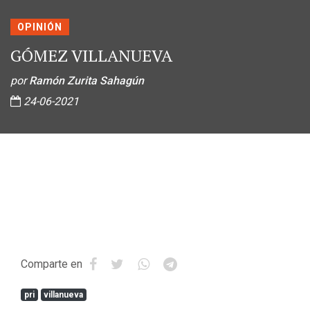
OPINIÓN
GÓMEZ VILLANUEVA
por
Ramón Zurita Sahagún
24-06-2021
Comparte en
pri
villanueva