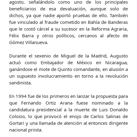
agosto, señalándolo como uno de los principales
beneficiarios de esa devaluación, aunque solo de
dichos, ya que nadie aportó pruebas de ello. También
fue vinculado al fraude cometido en Bahía de Banderas
que le costó cárcel a su sucesor en la Reforma Agraria,
Félix Barra y otros políticos, cercanos al afecto de
Gómez Villanueva.
Durante el sexenio de Miguel de la Madrid, Augusto
actuó como Embajador de México en Nicaragua,
ganándose el mote de Quinto comandante, en alusión a
un supuesto involucramiento en torno a la revolución
sandinista.
En 1994 fue de los primeros en lanzar la propuesta para
que Fernando Ortiz Arana fuese nominado a la
candidatura presidencial a la muerte de Luis Donaldo
Colosio, lo que provocó el enojo de Carlos Salinas de
Gortari y una llamada de atención al entonces dirigente
nacional priista.