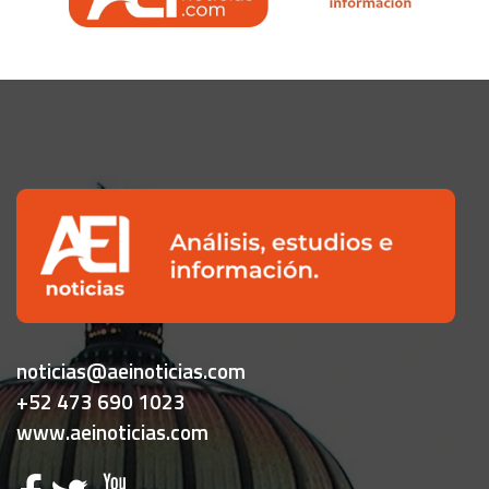
noticias@aeinoticias.com
+52 473 690 1023
www.aeinoticias.com