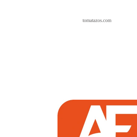
tomatazos.com