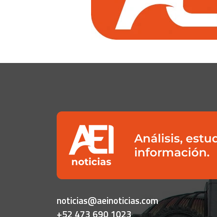
noticias@aeinoticias.com
+52 473 690 1023