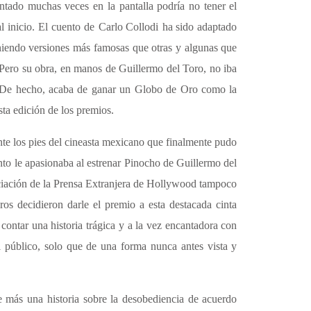
ontado muchas veces en la pantalla podría no tener el
l inicio. El cuento de
Carlo Collodi
ha sido adaptado
niendo versiones más famosas que otras y algunas que
 Pero su obra, en manos de
Guillermo del Toro
, no iba
 De hecho, acaba de ganar un Globo de Oro como la
ta edición de los premios.
e los pies del cineasta mexicano que finalmente pudo
nto le apasionaba al estrenar
Pinocho de Guillermo del
ciación de la Prensa Extranjera de Hollywood tampoco
os decidieron darle el premio a esta destacada cinta
contar una historia trágica y a la vez encantadora con
l público, solo que de una forma nunca antes vista y
e más una historia sobre la desobediencia de acuerdo