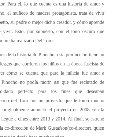
tor. Para él, lo que cuenta es una historia de amor y
o, el muñeco de madera protagonista, trata de vivir
petto, su padre o mejor dicho creador, y cómo aprende
e vivir. Esto, por supuesto, con el tono oscuro que
iempre ha realizado Del Toro.
nes de la historia de Pinocho, esta producción tiene un
iesgos que corrieron los niños en la época fascista de
 ver cómo se cuenta que para la milicia fue amor a
e Pinocho no podía morir, así que fue reclutado de
oldado perfecto para los fines que deseaban
ermo del Toro
fue un proyecto que le tomó mucho
en originalmente anunció el proyecto en 2008 con la
 llegue a cines entre 2013 y 2014. Al final, se estrenó
 la co-dirección de
Mark Gustafson(co-director)
, quien