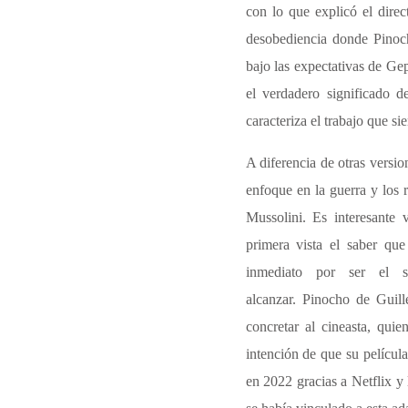
con lo que explicó el direc
desobediencia donde Pinoch
bajo las expectativas de Ge
el verdadero significado d
caracteriza el trabajo que s
A diferencia de otras versio
enfoque en la guerra y los r
Mussolini. Es interesante
primera vista el saber qu
inmediato por ser el s
alcanzar.
Pinocho de Guill
concretar al cineasta, qui
intención de que su película
en 2022 gracias a Netflix y