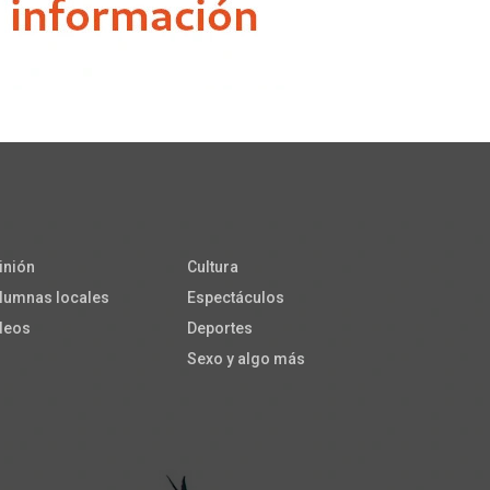
inión
Cultura
lumnas locales
Espectáculos
deos
Deportes
Sexo y algo más