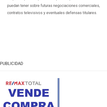
puedan tener sobre futuras negociaciones comerciales,
contratos televisivos y eventuales defensas titulares.
PUBLICIDAD