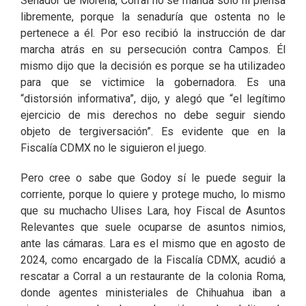
Senador de Morena, Corral no se manda solo ni piensa
libremente, porque la senaduría que ostenta no le
pertenece a él. Por eso recibió la instrucción de dar
marcha atrás en su persecución contra Campos. Él
mismo dijo que la decisión es porque se ha utilizadeo
para que se victimice la gobernadora. Es una
“distorsión informativa”, dijo, y alegó que “el legítimo
ejercicio de mis derechos no debe seguir siendo
objeto de tergiversación”. Es evidente que en la
Fiscalía CDMX no le siguieron el juego.
Pero cree o sabe que Godoy sí le puede seguir la
corriente, porque lo quiere y protege mucho, lo mismo
que su muchacho Ulises Lara, hoy Fiscal de Asuntos
Relevantes que suele ocuparse de asuntos nimios,
ante las cámaras. Lara es el mismo que en agosto de
2024, como encargado de la Fiscalía CDMX, acudió a
rescatar a Corral a un restaurante de la colonia Roma,
donde agentes ministeriales de Chihuahua iban a