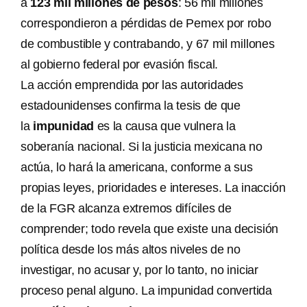
a
123 mil millones de pesos
: 56 mil millones
correspondieron a pérdidas de Pemex por robo
de combustible y contrabando, y 67 mil millones
al gobierno federal por evasión fiscal.
La acción emprendida por las autoridades
estadounidenses confirma la tesis de que
la
impunidad
es la causa que vulnera la
soberanía nacional. Si la justicia mexicana no
actúa, lo hará la americana, conforme a sus
propias leyes, prioridades e intereses. La inacción
de la FGR alcanza extremos difíciles de
comprender; todo revela que existe una decisión
política desde los más altos niveles de no
investigar, no acusar y, por lo tanto, no iniciar
proceso penal alguno. La impunidad convertida