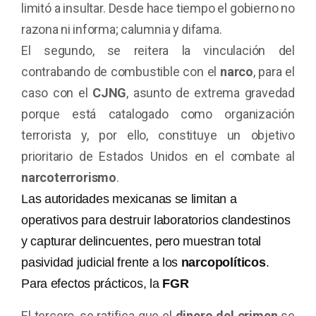
limitó a insultar. Desde hace tiempo el gobierno no
razona ni informa; calumnia y difama.
El segundo, se reitera la vinculación del
contrabando de combustible con el
narco
, para el
caso con el
CJNG
, asunto de extrema gravedad
porque está catalogado como organización
terrorista y, por ello, constituye un objetivo
prioritario de Estados Unidos en el combate al
narcoterrorismo
.
Las autoridades mexicanas se limitan a
operativos para destruir laboratorios clandestinos
y capturar delincuentes, pero muestran total
pasividad judicial frente a los
narcopolíticos
.
Para efectos prácticos, la
FGR
El tercero, se ratifica que el
dinero del crimen
se