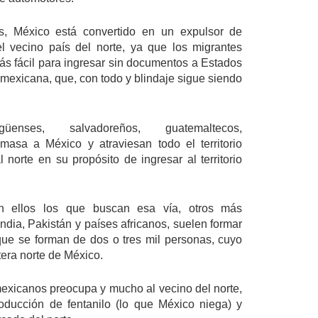
s, México está convertido en un expulsor de 
 vecino país del norte, ya que los migrantes 
ás fácil para ingresar sin documentos a Estados 
 mexicana, que, con todo y blindaje sigue siendo 
güenses, salvadoreños, guatemaltecos, 
asa a México y atraviesan todo el territorio 
 norte en su propósito de ingresar al territorio 
 ellos los que buscan esa vía, otros más 
India, Pakistán y países africanos, suelen formar 
ue se forman de dos o tres mil personas, cuyo 
ntera norte de México.
mexicanos preocupa y mucho al vecino del norte, 
oducción de fentanilo (lo que México niega) y 