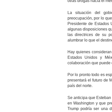
otras drogas hacia el mer
La situación del gob
preocupación, por lo que
Presidente de Estados U
algunas disposiciones qu
las directrices de su 
alumbrar lo que el desti
Hay quienes consideran 
Estados Unidos y Méx
colaboración que puede 
Por lo pronto todo es es
presentará el futuro de 
país del norte.
Se anticipa que Esteban
en Washington y que pr
Trump podría ser una d