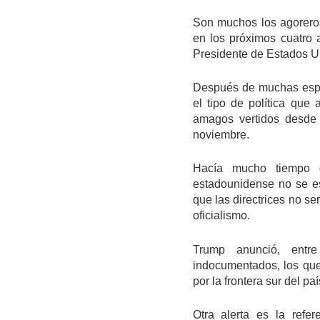
Son muchos los agorero
en los próximos cuatro a
Presidente de Estados U
Después de muchas espec
el tipo de política que
amagos vertidos desde 
noviembre.
Hacía mucho tiempo 
estadounidense no se es
que las directrices no se
oficialismo.
Trump anunció, entre
indocumentados, los que 
por la frontera sur del pa
Otra alerta es la refer