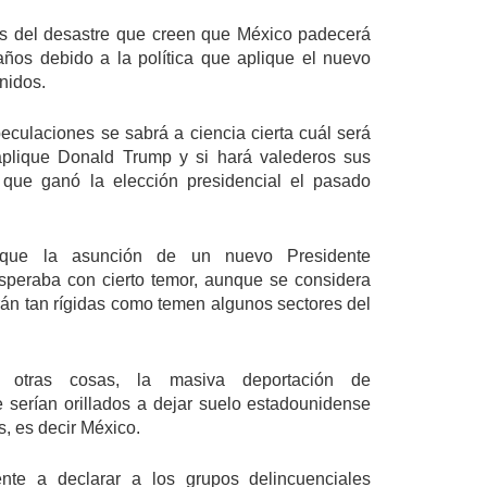
s del desastre que creen que México padecerá 
ños debido a la política que aplique el nuevo 
nidos.
ulaciones se sabrá a ciencia cierta cuál será 
 aplique Donald Trump y si hará valederos sus 
que ganó la elección presidencial el pasado 
que la asunción de un nuevo Presidente 
peraba con cierto temor, aunque se considera 
rán tan rígidas como temen algunos sectores del 
 otras cosas, la masiva deportación de 
serían orillados a dejar suelo estadounidense 
ís, es decir México.
ente a declarar a los grupos delincuenciales 