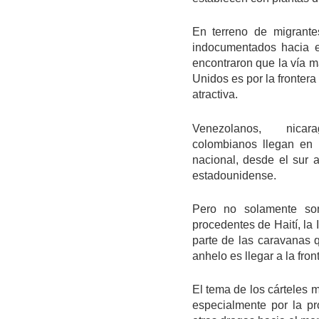
En terreno de migrante
indocumentados hacia el
encontraron que la vía m
Unidos es por la frontera
atractiva.
Venezolanos, nicara
colombianos llegan en m
nacional, desde el sur al
estadounidense.
Pero no solamente son
procedentes de Haití, la 
parte de las caravanas q
anhelo es llegar a la fro
El tema de los cárteles 
especialmente por la pr