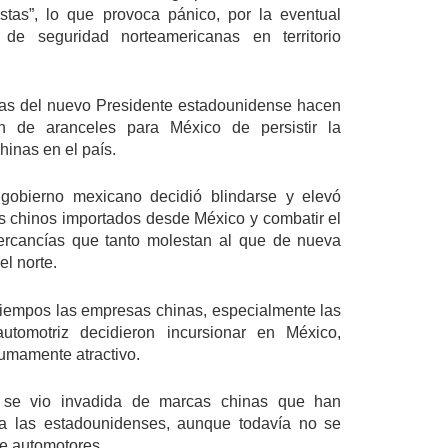
stas”, lo que provoca pánico, por la eventual 
 de seguridad norteamericanas en territorio 
as del nuevo Presidente estadounidense hacen 
n de aranceles para México de persistir la 
inas en el país.
gobierno mexicano decidió blindarse y elevó 
s chinos importados desde México y combatir el 
rcancías que tanto molestan al que de nueva 
el norte.
tiempos las empresas chinas, especialmente las 
tomotriz decidieron incursionar en México, 
umamente atractivo.
z se vio invadida de marcas chinas que han 
 las estadounidenses, aunque todavía no se 
e automotores.