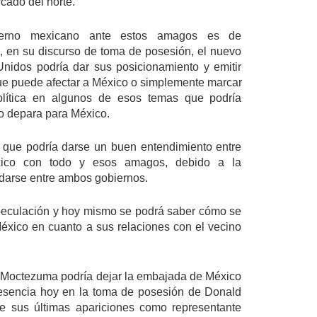
cado del norte.
ierno mexicano ante estos amagos es de 
, en su discurso de toma de posesión, el nuevo 
nidos podría dar sus posicionamiento y emitir 
e puede afectar a México o simplemente marcar 
política en algunos de esos temas que podría 
no depara para México.
que podría darse un buen entendimiento entre 
ico con todo y esos amagos, debido a la 
darse entre ambos gobiernos.
peculación y hoy mismo se podrá saber cómo se 
México en cuanto a sus relaciones con el vecino 
 Moctezuma podría dejar la embajada de México 
esencia hoy en la toma de posesión de Donald 
e sus últimas apariciones como representante 