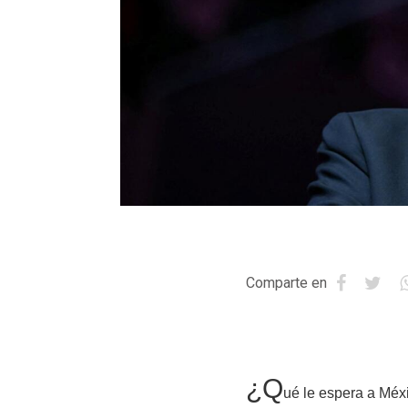
Comparte en
¿Q
ué le espera a Méx