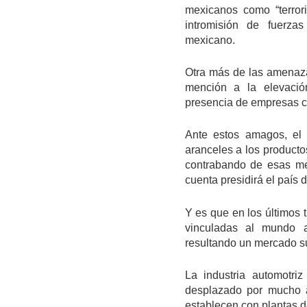
mexicanos como “terrori
intromisión de fuerzas
mexicano.
Otra más de las amenaz
mención a la elevació
presencia de empresas ch
Ante estos amagos, el 
aranceles a los producto
contrabando de esas me
cuenta presidirá el país d
Y es que en los últimos 
vinculadas al mundo au
resultando un mercado s
La industria automotri
desplazado por mucho a
establecen con plantas d