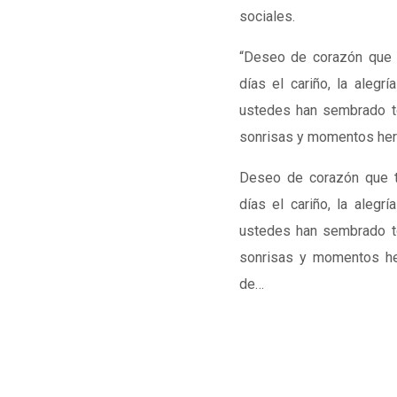
sociales.
“Deseo de corazón que 
días el cariño, la alegr
ustedes han sembrado to
sonrisas y momentos her
Deseo de corazón que 
días el cariño, la alegr
ustedes han sembrado to
sonrisas y momentos h
de…