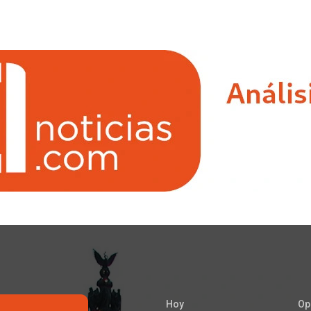
Hoy
Op