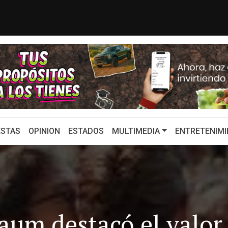
LISES MEJÍA HARO AVENTAJA POR 2...
Isla
STAS
OPINION
ESTADOS
MULTIMEDIA
ENTRETENIMI
um destacó el valor 