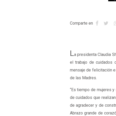
Comparte en
L
a presidenta Claudia S
el trabajo de cuidados 
mensaje de felicitación e
de las Madres.
“Es tiempo de mujeres y n
de cuidados que realizan
de agradecer y de constr
Abrazo grande de corazó