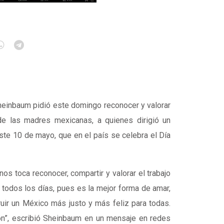
heinbaum pidió este domingo reconocer y valorar
de las madres mexicanas, a quienes dirigió un
ste 10 de mayo, que en el país se celebra el Día
os toca reconocer, compartir y valorar el trabajo
 todos los días, pues es la mejor forma de amar,
uir un México más justo y más feliz para todas.
n”, escribió Sheinbaum en un mensaje en redes