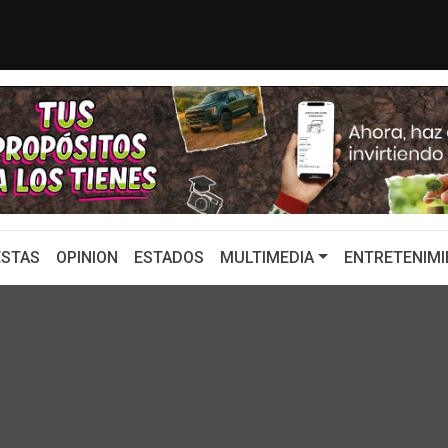
UNO DE LOS GRANDES DESTINOS TURÍS...
Con emotivo me
STAS
OPINION
ESTADOS
MULTIMEDIA
ENTRETENIMI