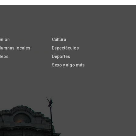
inión
Cultura
lumnas locales
Espectáculos
deos
Deportes
Sexo y algo más