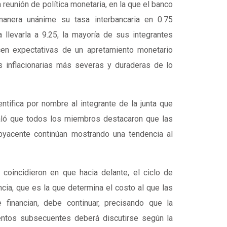
a reunión de política monetaria, en la que el banco
manera unánime su tasa interbancaria en 0.75
 llevarla a 9.25, la mayoría de sus integrantes
cen expectativas de un apretamiento monetario
s inflacionarias más severas y duraderas de lo
ntifica por nombre al integrante de la junta que
aló que todos los miembros destacaron que las
ubyacente continúan mostrando una tendencia al
 coincidieron en que hacia delante, el ciclo de
ncia, que es la que determina el costo al que las
 financian, debe continuar, precisando que la
entos subsecuentes deberá discutirse según la