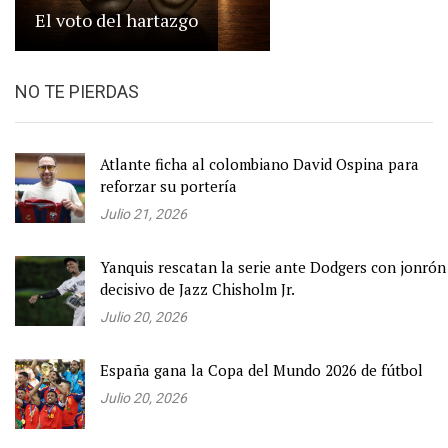
El voto del hartazgo
NO TE PIERDAS
Atlante ficha al colombiano David Ospina para
reforzar su portería
Julio 21, 2026
Yanquis rescatan la serie ante Dodgers con jonrón
decisivo de Jazz Chisholm Jr.
Julio 20, 2026
España gana la Copa del Mundo 2026 de fútbol
Julio 20, 2026