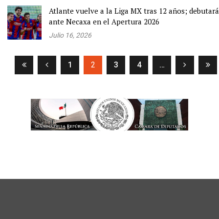
Atlante vuelve a la Liga MX tras 12 años; debutará
ante Necaxa en el Apertura 2026
Julio 16, 2026
(current)
1
2
3
4
…