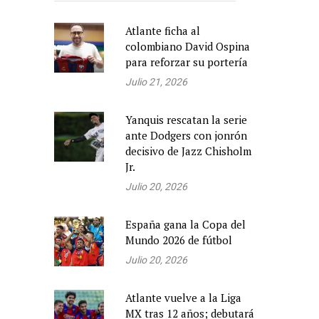
Atlante ficha al
colombiano David Ospina
para reforzar su portería
Julio 21, 2026
Yanquis rescatan la serie
ante Dodgers con jonrón
decisivo de Jazz Chisholm
Jr.
Julio 20, 2026
España gana la Copa del
Mundo 2026 de fútbol
Julio 20, 2026
Atlante vuelve a la Liga
MX tras 12 años; debutará