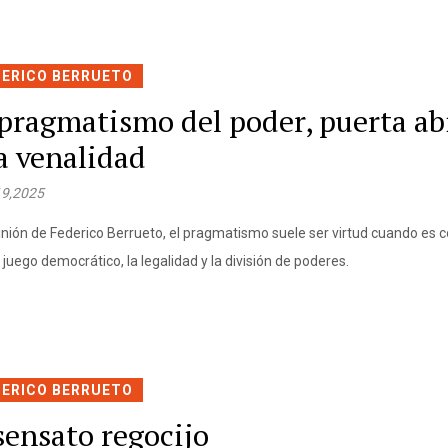
DERICO BERRUETO
 pragmatismo del poder, puerta ab
la venalidad
19,2025
inión de Federico Berrueto, el pragmatismo suele ser virtud cuando es
 juego democrático, la legalidad y la división de poderes.
DERICO BERRUETO
sensato regocijo