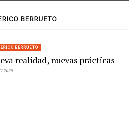
ERICO BERRUETO
DERICO BERRUETO
eva realidad, nuevas prácticas
27,2025