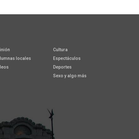
inión
Cultura
lumnas locales
Espectáculos
deos
Deportes
Sexo y algo más