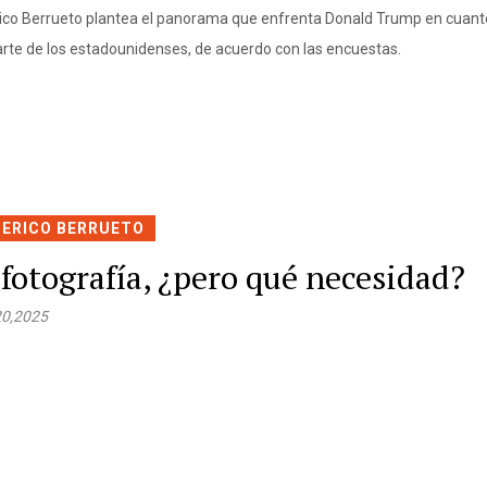
ico Berrueto plantea el panorama que enfrenta Donald Trump en cuant
arte de los estadounidenses, de acuerdo con las encuestas.
DERICO BERRUETO
 fotografía, ¿pero qué necesidad?
20,2025