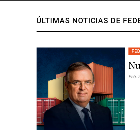
ÚLTIMAS NOTICIAS DE FED
FE
Nu
Feb. 