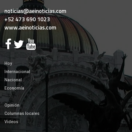
noticias@aeinoticias.com
+52 473 690 1023
www.aeinoticias.com
Hoy
Internacional
Nacional
Economía
Opinión
Columnas locales
Videos